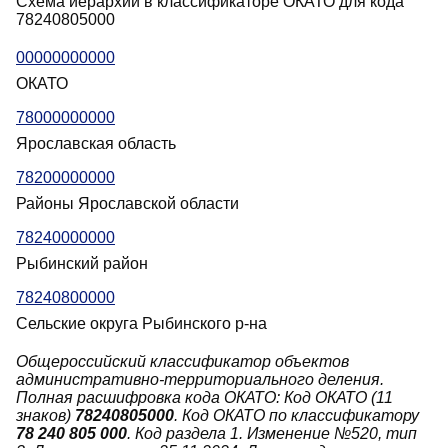
Схема иерархии в классификаторе ОКАТО для кода
78240805000
00000000000
ОКАТО
78000000000
Ярославская область
78200000000
Районы Ярославской области
78240000000
Рыбинский район
78240800000
Сельские округа Рыбинского р-на
Общероссийский классификатор объектов
административно-территориального деления.
Полная расшифровка кода ОКАТО: Код ОКАТО (11
знаков)
78240805000
. Код ОКАТО по классификатору
78 240 805 000
. Код раздела 1. Изменение №520, тип