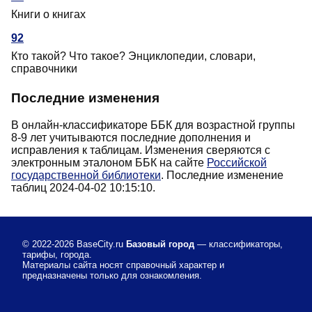
Книги о книгах
92
Кто такой? Что такое? Энциклопедии, словари,
справочники
Последние изменения
В онлайн-классификаторе ББК для возрастной группы
8-9 лет учитываются последние дополнения и
исправления к таблицам. Изменения сверяются с
электронным эталоном ББК на сайте
Российской
государственной библиотеки
. Последние изменение
таблиц 2024-04-02 10:15:10.
© 2022-2026
BaseCity.ru
Базовый город
— классификаторы,
тарифы, города.
Материалы сайта носят справочный характер и
предназначены только для ознакомления.