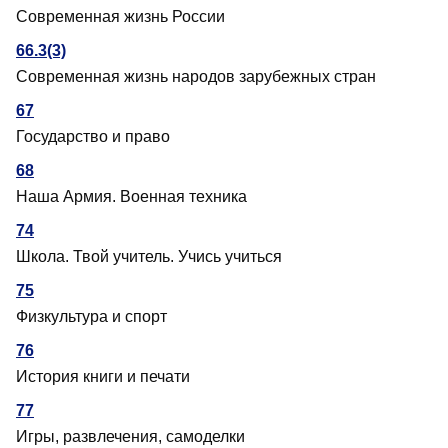
Современная жизнь России
66.3(3)
Современная жизнь народов зарубежных стран
67
Государство и право
68
Наша Армия. Военная техника
74
Школа. Твой учитель. Учись учиться
75
Физкультура и спорт
76
История книги и печати
77
Игры, развлечения, самоделки